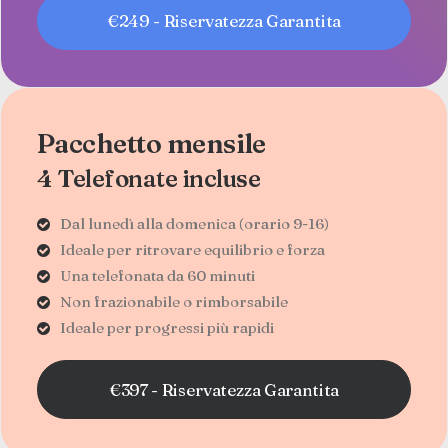
€249 - Riservatezza Garantita
Pacchetto mensile
4 Telefonate incluse
Dal lunedì alla domenica (orario 9-16)
Ideale per ritrovare equilibrio e forza
Una telefonata da 60 minuti
Non frazionabile o rimborsabile
Ideale per progressi più rapidi
€397 - Riservatezza Garantita