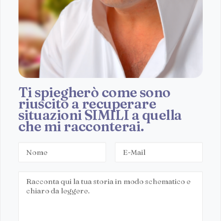
Ti spiegherò come sono
riuscito a recuperare
situazioni SIMILI a quella
che mi racconterai.