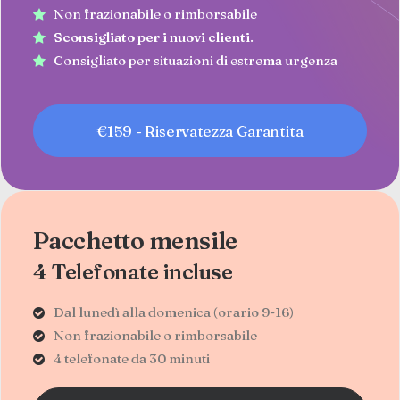
Non frazionabile o rimborsabile
Sconsigliato per i nuovi clienti
.
Consigliato per situazioni di estrema urgenza
€159 - Riservatezza Garantita
Pacchetto mensile
4 Telefonate incluse
Dal lunedì alla domenica (orario 9-16)
Non frazionabile o rimborsabile
4 telefonate da 30 minuti