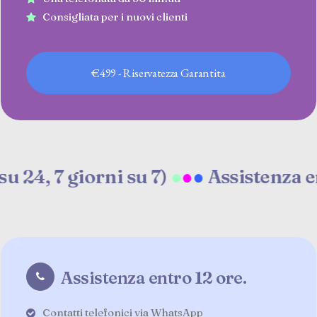
Consigliata per i nuovi clienti
€499 - Riservatezza Garantita
7 giorni su 7)
●
●
●
Assistenza entro 12
Assistenza entro 12 ore.
Contatti telefonici via WhatsApp