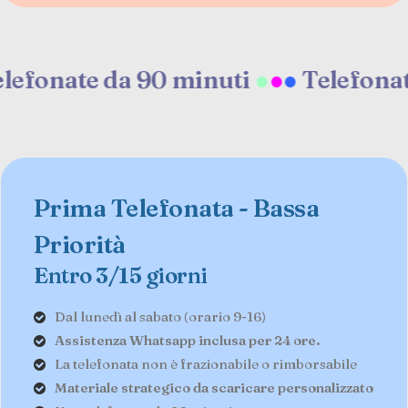
ate da 90 minuti
●
●
●
Telefonate da 
Prima Telefonata - Bassa
Priorità
Entro 3/15 giorni
Dal lunedì al sabato (orario 9-16)
Assistenza Whatsapp inclusa per 24 ore.
La telefonata non è frazionabile o rimborsabile
Materiale strategico da scaricare personalizzato