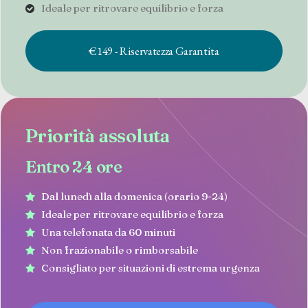
Ideale per ritrovare equilibrio e forza
€149 - Riservatezza Garantita
Priorità assoluta
Entro 24 ore
Dal lunedì alla domenica (orario 9-24)
Ideale per ritrovare equilibrio e forza
Una telefonata da 60 minuti
Non frazionabile o rimborsabile
Consigliato per situazioni di estrema urgenza